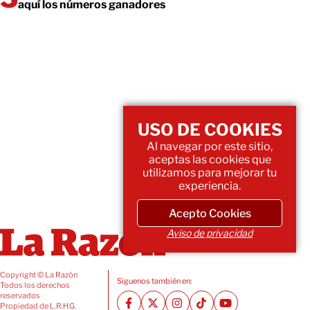
aquí los números ganadores
USO DE COOKIES
Al navegar por este sitio,
aceptas las cookies que
utilizamos para mejorar tu
experiencia.
Acepto Cookies
Aviso de privacidad
Copyright © La Razón
Siguenos también en:
Todos los derechos
reservados
Propiedad de L.R.H.G.