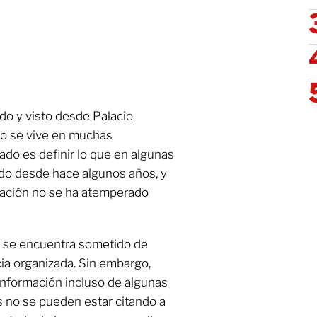
ido y visto desde Palacio
mo se vive en muchas
do es definir lo que en algunas
do desde hace algunos años, y
ración no se ha atemperado
o se encuentra sometido de
cia organizada. Sin embargo,
información incluso de algunas
es no se pueden estar citando a