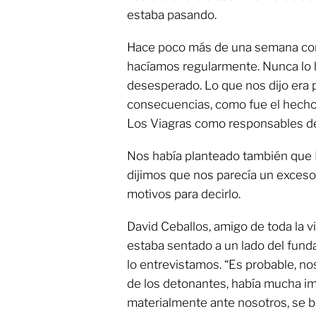
estaba pasando.
Hace poco más de una semana co
hacíamos regularmente. Nunca lo 
desesperado. Lo que nos dijo era pr
consecuencias, como fue el hecho
Los Viagras como responsables de 
Nos había planteado también que 
dijimos que nos parecía un exceso,
motivos para decirlo.
David Ceballos, amigo de toda la v
estaba sentado a un lado del fun
lo entrevistamos. “Es probable, nos
de los detonantes, había mucha i
materialmente ante nosotros, se bu