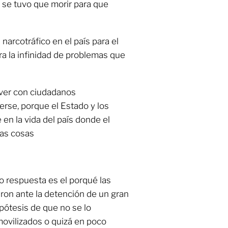
, se tuvo que morir para que
 narcotráfico en el país para el
a la infinidad de problemas que
 ver con ciudadanos
se, porque el Estado y los
en la vida del país donde el
las cosas
o respuesta es el porqué las
ron ante la detención de un gran
pótesis de que no se lo
ovilizados o quizá en poco