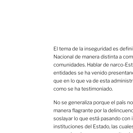
El tema de la inseguridad es defin
Nacional de manera distinta a co
comunidades. Hablar de narco-Esta
entidades se ha venido presentan
que en lo que va de esta administ
como se ha testimoniado.
No se generaliza porque el país n
manera flagrante por la delincuen
soslayar lo que está pasando con 
instituciones del Estado, las cual