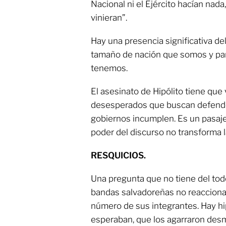
Nacional ni el Ejército hacían nada
vinieran”.
Hay una presencia significativa del
tamaño de nación que somos y par
tenemos.
El asesinato de Hipólito tiene que
desesperados que buscan defender
gobiernos incumplen. Es un pasaje 
poder del discurso no transforma 
RESQUICIOS.
Una pregunta que no tiene del tod
bandas salvadoreñas no reacciona
número de sus integrantes. Hay hi
esperaban, que los agarraron desm