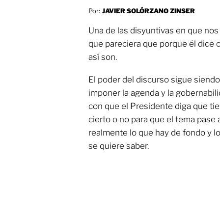
Por:
JAVIER SOLÓRZANO ZINSER
Una de las disyuntivas en que nos
que pareciera que porque él dice 
así son.
El poder del discurso sigue siendo
imponer la agenda y la gobernabil
con que el Presidente diga que tie
cierto o no para que el tema pase
realmente lo que hay de fondo y lo
se quiere saber.