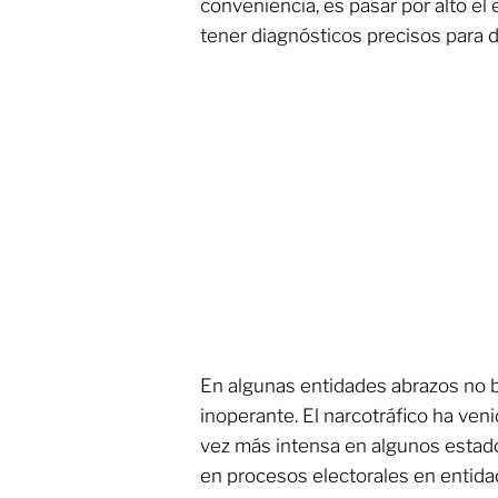
conveniencia, es pasar por alto el 
tener diagnósticos precisos para d
En algunas entidades abrazos no 
inoperante. El narcotráfico ha v
vez más intensa en algunos estado
en procesos electorales en entid