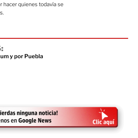
 hacer quienes todavía se
s.
:
um y por Puebla