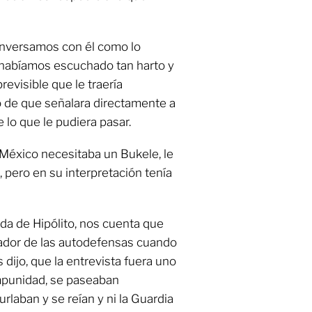
nversamos con él como lo
habíamos escuchado tan harto y
evisible que le traería
 de que señalara directamente a
lo que le pudiera pasar.
México necesitaba un Bukele, le
 pero en su interpretación tenía
ida de Hipólito, nos cuenta que
dador de las autodefensas cuando
 dijo, que la entrevista fuera uno
mpunidad, se paseaban
rlaban y se reían y ni la Guardia