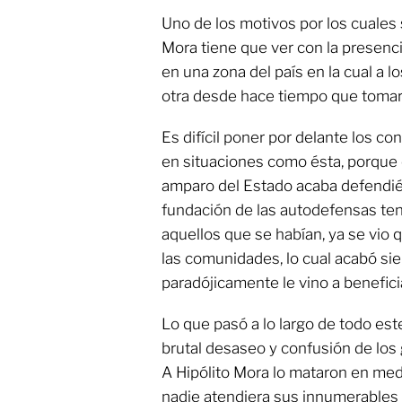
Uno de los motivos por los cuales 
Mora tiene que ver con la presenci
en una zona del país en la cual a 
otra desde hace tiempo que tomar
Es difícil poner por delante los co
en situaciones como ésta, porque e
amparo del Estado acaba defendi
fundación de las autodefensas tení
aquellos que se habían, ya se vio 
las comunidades, lo cual acabó sie
paradójicamente le vino a benefici
Lo que pasó a lo largo de todo est
brutal desaseo y confusión de los 
A Hipólito Mora lo mataron en med
nadie atendiera sus innumerables 