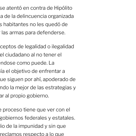
se atentó en contra de Hipólito
a de la delincuencia organizada
los habitantes no les quedó de
 las armas para defenderse.
nceptos de legalidad o ilegalidad
l ciudadano al no tener el
éndose como puede. La
a el objetivo de enfrentar a
que siguen por ahí, apoderado de
ndo la mejor de las estrategias y
ar al propio gobierno.
e proceso tiene que ver con el
gobiernos federales y estatales.
io de la impunidad y sin que
reclamos respecto a lo que