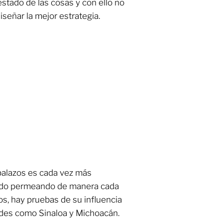
estado de las cosas y con ello no
iseñar la mejor estrategia.
balazos es cada vez más
enido permeando de manera cada
s, hay pruebas de su influencia
ades como Sinaloa y Michoacán.