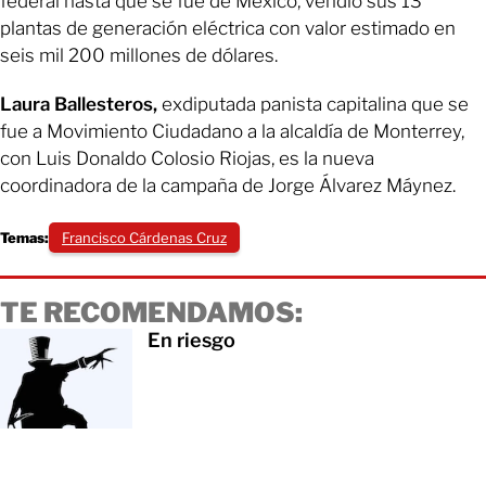
federal hasta que se fue de México, vendió sus 13
plantas de generación eléctrica con valor estimado en
seis mil 200 millones de dólares.
Laura Ballesteros,
exdiputada panista capitalina que se
fue a Movimiento Ciudadano a la alcaldía de Monterrey,
con Luis Donaldo Colosio Riojas, es la nueva
coordinadora de la campaña de Jorge Álvarez Máynez.
Temas:
Francisco Cárdenas Cruz
TE RECOMENDAMOS:
En riesgo