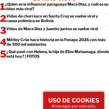
¿Quién es la influencer paraguaya Maca Díaz, y cuál es su
video más viral?
Video de churrasco en Santa Cruz se vuelve viral y
causa polémica en Bolivia
Video de Maca Díaz y Juanito juntos se vuelve viral
Mötley Crüe hace historia en la Fenapo 2026 con más
de 300 mil asistentes
¿Qué pasó con Helena, la hija de Elize Matsunaga, dónde
está hoy? | FOTOS
USO DE COOKIES
Al navegar por este sitio,