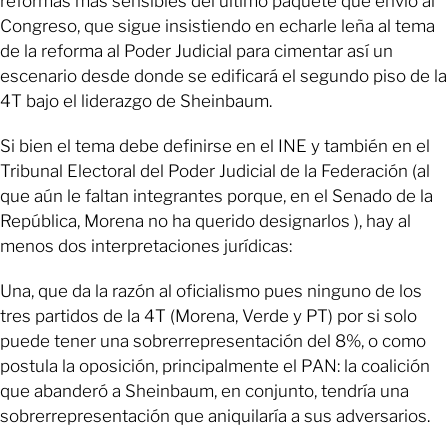
reformas más sensibles del último paquete que envió al
Congreso, que sigue insistiendo en echarle leña al tema
de la reforma al Poder Judicial para cimentar así un
escenario desde donde se edificará el segundo piso de la
4T bajo el liderazgo de Sheinbaum.
Si bien el tema debe definirse en el INE y también en el
Tribunal Electoral del Poder Judicial de la Federación (al
que aún le faltan integrantes porque, en el Senado de la
República, Morena no ha querido designarlos ), hay al
menos dos interpretaciones jurídicas:
Una, que da la razón al oficialismo pues ninguno de los
tres partidos de la 4T (Morena, Verde y PT) por si solo
puede tener una sobrerrepresentación del 8%, o como
postula la oposición, principalmente el PAN: la coalición
que abanderó a Sheinbaum, en conjunto, tendría una
sobrerrepresentación que aniquilaría a sus adversarios.