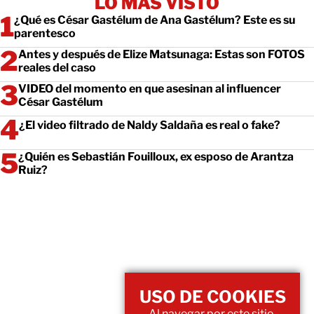
LO MÁS VISTO
¿Qué es César Gastélum de Ana Gastélum? Este es su
parentesco
Antes y después de Elize Matsunaga: Estas son FOTOS
reales del caso
VIDEO del momento en que asesinan al influencer
César Gastélum
¿El video filtrado de Naldy Saldaña es real o fake?
¿Quién es Sebastián Fouilloux, ex esposo de Arantza
Ruiz?
USO DE COOKIES
Al navegar por este sitio,