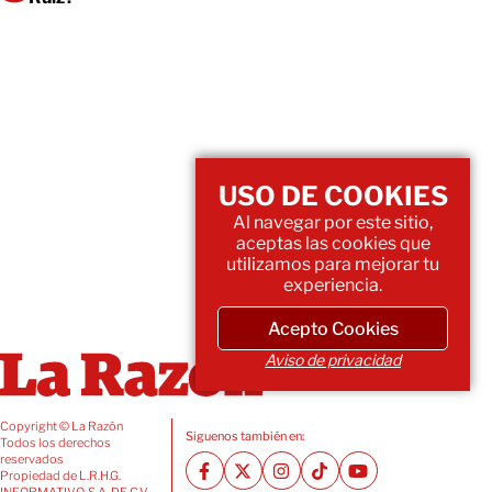
USO DE COOKIES
Al navegar por este sitio,
aceptas las cookies que
utilizamos para mejorar tu
experiencia.
Acepto Cookies
Aviso de privacidad
Copyright © La Razón
Siguenos también en:
Todos los derechos
reservados
Propiedad de L.R.H.G.
INFORMATIVO, S.A. DE C.V.