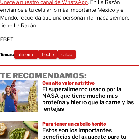
Únete a nuestro canal de WhatsApp
. En La Razón
enviamos a tu celular lo más importante México y el
Mundo, recuerda que una persona informada siempre
tiene La Razón.
FBPT
Temas:
alimento
Leche
calcio
TE RECOMENDAMOS:
Con alto valor nutritivo
El superalimento usado por la
NASA que tiene mucho más
proteína y hierro que la carne y las
lentejas
Para tener un cabello bonito
Estos son los importantes
beneficios del aguacate para tu