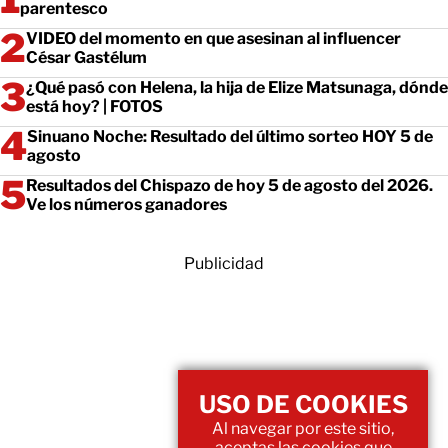
parentesco
VIDEO del momento en que asesinan al influencer
César Gastélum
¿Qué pasó con Helena, la hija de Elize Matsunaga, dónde
está hoy? | FOTOS
Sinuano Noche: Resultado del último sorteo HOY 5 de
agosto
Resultados del Chispazo de hoy 5 de agosto del 2026.
Ve los números ganadores
Publicidad
USO DE COOKIES
Al navegar por este sitio,
aceptas las cookies que