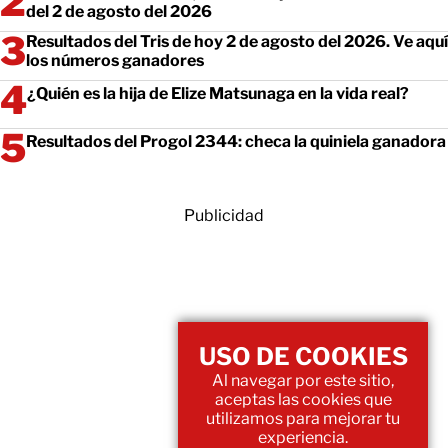
del 2 de agosto del 2026
Resultados del Tris de hoy 2 de agosto del 2026. Ve aquí
los números ganadores
¿Quién es la hija de Elize Matsunaga en la vida real?
Resultados del Progol 2344: checa la quiniela ganadora
Publicidad
USO DE COOKIES
Al navegar por este sitio,
aceptas las cookies que
utilizamos para mejorar tu
experiencia.