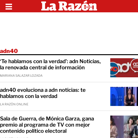
adn40
‘Te hablamos con la verdad’: adn Noticias,
la renovada central de información
MARIANA SALAZAR LOZADA
adn40 evoluciona a adn noticias: te
hablamos con la verdad
LA RAZÓN ONLINE
Sala de Guerra, de Mónica Garza, gana
premio al programa de TV con mejor
contenido político electoral