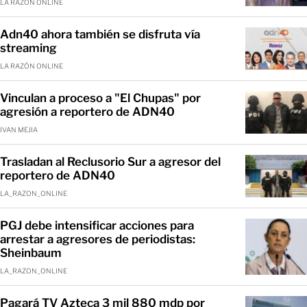
LA RAZÓN ONLINE
Adn40 ahora también se disfruta vía
streaming
LA RAZÓN ONLINE
Vinculan a proceso a "El Chupas" por
agresión a reportero de ADN40
IVAN MEJIA
Trasladan al Reclusorio Sur a agresor del
reportero de ADN40
LA_RAZON_ONLINE
PGJ debe intensificar acciones para
arrestar a agresores de periodistas:
Sheinbaum
LA_RAZON_ONLINE
Pagará TV Azteca 3 mil 880 mdp por