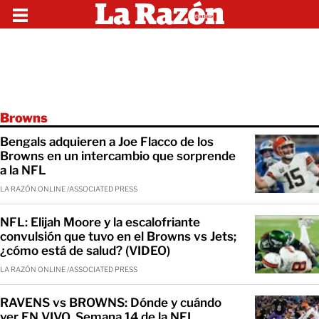
Browns
Bengals adquieren a Joe Flacco de los
Browns en un intercambio que sorprende
a la NFL
LA RAZÓN ONLINE /ASSOCIATED PRESS
NFL: Elijah Moore y la escalofriante
convulsión que tuvo en el Browns vs Jets;
¿cómo está de salud? (VIDEO)
LA RAZÓN ONLINE /ASSOCIATED PRESS
RAVENS vs BROWNS: Dónde y cuándo
ver EN VIVO, Semana 14 de la NFL