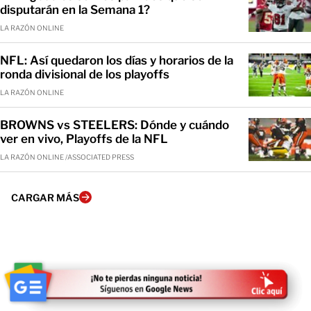
disputarán en la Semana 1?
LA RAZÓN ONLINE
NFL: Así quedaron los días y horarios de la
ronda divisional de los playoffs
LA RAZÓN ONLINE
BROWNS vs STEELERS: Dónde y cuándo
ver en vivo, Playoffs de la NFL
LA RAZÓN ONLINE /ASSOCIATED PRESS
CARGAR MÁS