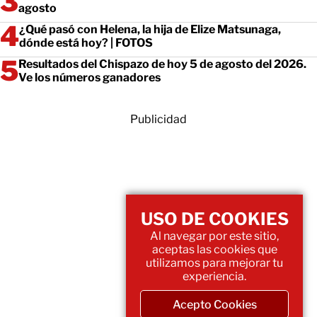
agosto
¿Qué pasó con Helena, la hija de Elize Matsunaga,
dónde está hoy? | FOTOS
Resultados del Chispazo de hoy 5 de agosto del 2026.
Ve los números ganadores
Publicidad
USO DE COOKIES
Al navegar por este sitio,
aceptas las cookies que
utilizamos para mejorar tu
experiencia.
Acepto Cookies