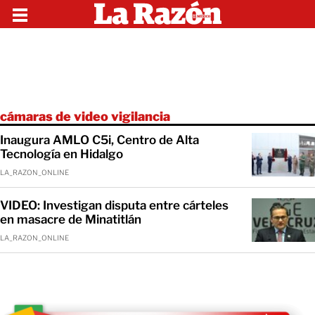
cámaras de video vigilancia
Inaugura AMLO C5i, Centro de Alta
Tecnología en Hidalgo
LA_RAZON_ONLINE
VIDEO: Investigan disputa entre cárteles
en masacre de Minatitlán
LA_RAZON_ONLINE