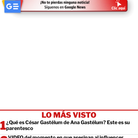
LO MÁS VISTO
¿Qué es César Gastélum de Ana Gastélum? Este es su
parentesco
VIDEO del momento en que asesinan al influencer