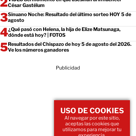
César Gastélum
Sinuano Noche: Resultado del último sorteo HOY 5 de
agosto
¿Qué pasó con Helena, la hija de Elize Matsunaga,
dónde está hoy? | FOTOS
Resultados del Chispazo de hoy 5 de agosto del 2026.
Ve los números ganadores
Publicidad
USO DE COOKIES
Al navegar por este sitio,
aceptas las cookies que
utilizamos para mejorar tu
experiencia.