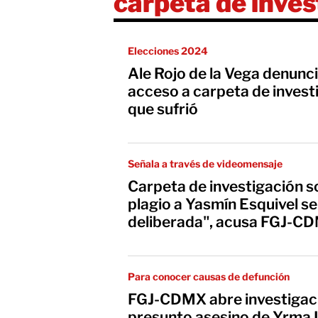
carpeta de inves
Elecciones 2024
Ale Rojo de la Vega denunci
acceso a carpeta de invest
que sufrió
Señala a través de videomensaje
Carpeta de investigación 
plagio a Yasmín Esquivel se
deliberada", acusa FGJ-C
Para conocer causas de defunción
FGJ-CDMX abre investigaci
presunto asesino de Yrma