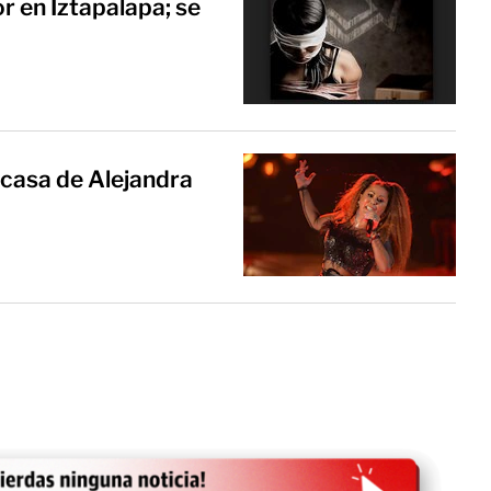
or en Iztapalapa; se
casa de Alejandra