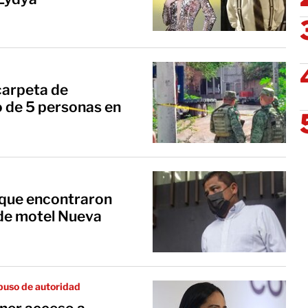
 carpeta de
o de 5 personas en
 que encontraron
de motel Nueva
abuso de autoridad