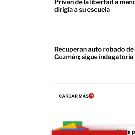
Privan de la libertad a men
dirigía a su escuela
Recuperan auto robado de 
Guzmán; sigue indagatoria
CARGAR MÁS