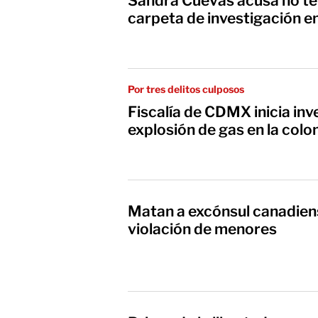
Sandra Cuevas acusa no te
carpeta de investigación e
Por tres delitos culposos
Fiscalía de CDMX inicia inv
explosión de gas en la colo
Matan a excónsul canadien
violación de menores