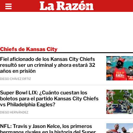
Chiefs de Kansas City
Fiel aficionado de los Kansas City Chiefs
resultó ser un criminal y ahora estará 32
años en prisión
DIEGO CHÁVEZ ORTIZ
Super Bowl LIX: ¿Cuánto cuestan los
boletos para el partido Kansas City Chiefs
vs Philadelphia Eagles?
DIEGO HERNÁNDEZ
NFL: Travis y Jason Kelce, los primeros
hermanos rivales en la historia del Super