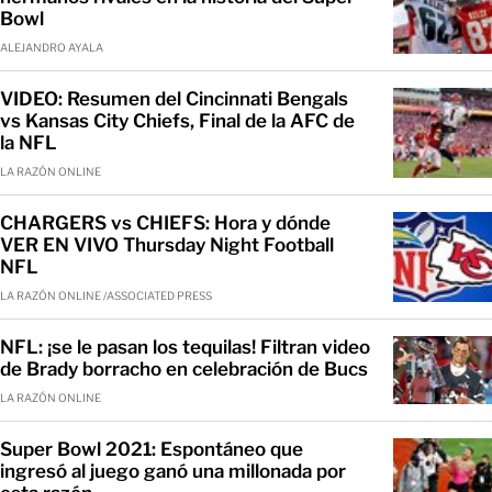
Bowl
ALEJANDRO AYALA
VIDEO: Resumen del Cincinnati Bengals
vs Kansas City Chiefs, Final de la AFC de
la NFL
LA RAZÓN ONLINE
CHARGERS vs CHIEFS: Hora y dónde
VER EN VIVO Thursday Night Football
NFL
LA RAZÓN ONLINE /ASSOCIATED PRESS
NFL: ¡se le pasan los tequilas! Filtran video
de Brady borracho en celebración de Bucs
LA RAZÓN ONLINE
Super Bowl 2021: Espontáneo que
ingresó al juego ganó una millonada por