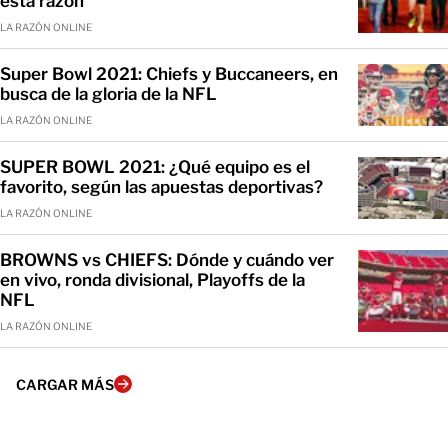
esta razón
LA RAZÓN ONLINE
Super Bowl 2021: Chiefs y Buccaneers, en
busca de la gloria de la NFL
LA RAZÓN ONLINE
SUPER BOWL 2021: ¿Qué equipo es el
favorito, según las apuestas deportivas?
LA RAZÓN ONLINE
BROWNS vs CHIEFS: Dónde y cuándo ver
en vivo, ronda divisional, Playoffs de la
NFL
LA RAZÓN ONLINE
CARGAR MÁS