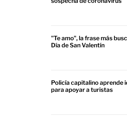
sospecha de coronavirus
"Te amo", la frase más bus
Día de San Valentín
Policía capitalino aprende
para apoyar a turistas