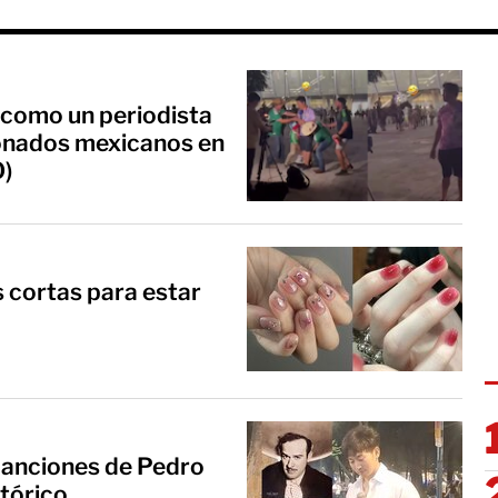
ue como un periodista
ionados mexicanos en
O)
 cortas para estar
canciones de Pedro
stórico