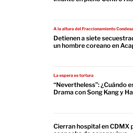
A la altura del Fraccionamiento Condes
Detienen a siete secuestra
un hombre coreano en Aca
La espera es tortura
“Nevertheless”: ¿Cuándo es
Drama con Song Kang y Ha
Cierran hospital en CDMX 