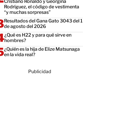
Cristiano Ronaldo y Georgina
Rodríguez, el código de vestimenta
“y muchas sorpresas”
Resultados del Gana Gato 3043 del 1
de agosto del 2026
¿Qué es H22 y para qué sirve en
hombres?
¿Quién es la hija de Elize Matsunaga
en la vida real?
Publicidad