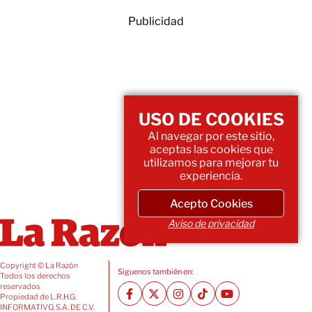
Publicidad
USO DE COOKIES
Al navegar por este sitio,
aceptas las cookies que
utilizamos para mejorar tu
experiencia.
Acepto Cookies
Aviso de privacidad
Copyright © La Razón
Siguenos también en:
Todos los derechos
reservados
Propiedad de L.R.H.G.
INFORMATIVO, S.A. DE C.V.