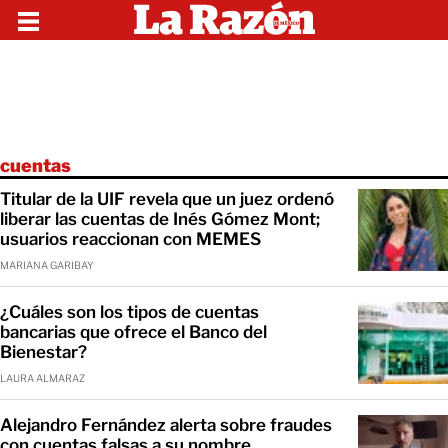
cuentas
Titular de la UIF revela que un juez ordenó
liberar las cuentas de Inés Gómez Mont;
usuarios reaccionan con MEMES
MARIANA GARIBAY
¿Cuáles son los tipos de cuentas
bancarias que ofrece el Banco del
Bienestar?
LAURA ALMARAZ
Alejandro Fernández alerta sobre fraudes
con cuentas falsas a su nombre