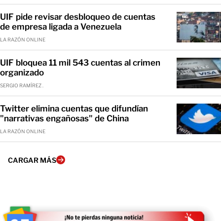
UIF pide revisar desbloqueo de cuentas
de empresa ligada a Venezuela
LA RAZÓN ONLINE
UIF bloquea 11 mil 543 cuentas al crimen
organizado
SERGIO RAMÍREZ .
Twitter elimina cuentas que difundían
"narrativas engañosas" de China
LA RAZÓN ONLINE
CARGAR MÁS