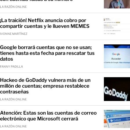
LA RAZÓN ONLINE
¡La traición! Netflix anuncia cobro por
compartir cuentas y le llueven MEMES
IVONNE MARTÍNEZ
Google borrará cuentas que no se usan;
tienes hasta esta fecha para rescatar tus
datos
FANNY PADILLA
Hackeo de GoDaddy vulnera más de un
millón de cuentas; empresa restablece
contraseñas
LA RAZÓN ONLINE
Atención: Estas son las cuentas de correo
electrónico que Microsoft cerrará
LA RAZÓN ONLINE