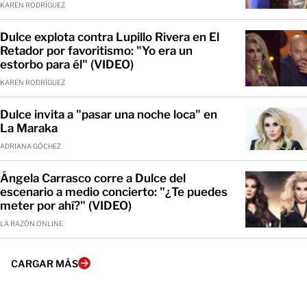
KAREN RODRÍGUEZ
Dulce explota contra Lupillo Rivera en El
Retador por favoritismo: "Yo era un
estorbo para él" (VIDEO)
KAREN RODRÍGUEZ
Dulce invita a "pasar una noche loca" en
La Maraka
ADRIANA GÓCHEZ
Ángela Carrasco corre a Dulce del
escenario a medio concierto: "¿Te puedes
meter por ahí?" (VIDEO)
LA RAZÓN ONLINE
CARGAR MÁS