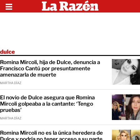
dulce
Romina Mircoli, hija de Dulce, denuncia a
Francisco Cantú por presuntamente
amenazarla de muerte
MARTHA DÍAZ
El novio de Dulce asegura que Romina
Mircoli golpeaba a la cantante: ‘Tengo
pruebas’
MARTHA DÍAZ
Romina Mircoli no es la única heredera de
Dulce y podría no tener acceso a su parte