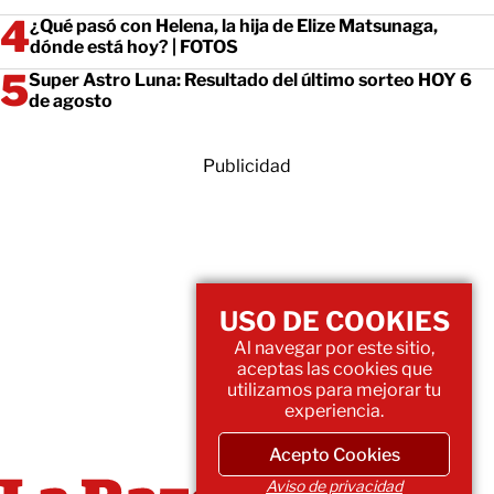
¿Qué pasó con Helena, la hija de Elize Matsunaga,
dónde está hoy? | FOTOS
Super Astro Luna: Resultado del último sorteo HOY 6
de agosto
Publicidad
USO DE COOKIES
Al navegar por este sitio,
aceptas las cookies que
utilizamos para mejorar tu
experiencia.
Acepto Cookies
Aviso de privacidad