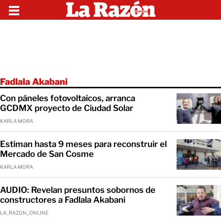
Fadlala Akabani
Con páneles fotovoltaicos, arranca
GCDMX proyecto de Ciudad Solar
KARLA MORA
Estiman hasta 9 meses para reconstruir el
Mercado de San Cosme
KARLA MORA
AUDIO: Revelan presuntos sobornos de
constructores a Fadlala Akabani
LA_RAZON_ONLINE