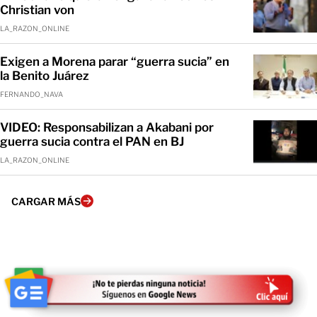
Christian von
LA_RAZON_ONLINE
Exigen a Morena parar “guerra sucia” en
la Benito Juárez
FERNANDO_NAVA
VIDEO: Responsabilizan a Akabani por
guerra sucia contra el PAN en BJ
LA_RAZON_ONLINE
CARGAR MÁS