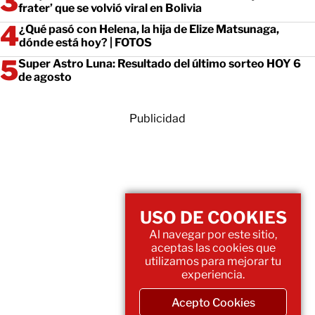
frater’ que se volvió viral en Bolivia
¿Qué pasó con Helena, la hija de Elize Matsunaga,
dónde está hoy? | FOTOS
Super Astro Luna: Resultado del último sorteo HOY 6
de agosto
Publicidad
USO DE COOKIES
Al navegar por este sitio,
aceptas las cookies que
utilizamos para mejorar tu
experiencia.
Acepto Cookies