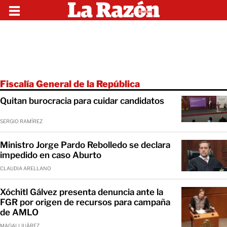
Fiscalía General de la República
Quitan burocracia para cuidar candidatos
SERGIO RAMÍREZ
Ministro Jorge Pardo Rebolledo se declara
impedido en caso Aburto
CLAUDIA ARELLANO
Xóchitl Gálvez presenta denuncia ante la
FGR por origen de recursos para campaña
de AMLO
MAGALI JUÁREZ