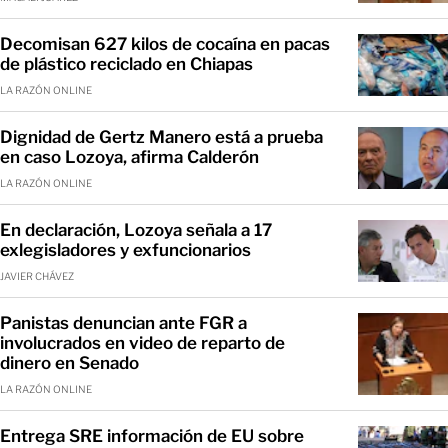
Decomisan 627 kilos de cocaína en pacas
de plástico reciclado en Chiapas
LA RAZÓN ONLINE
Dignidad de Gertz Manero está a prueba
en caso Lozoya, afirma Calderón
LA RAZÓN ONLINE
En declaración, Lozoya señala a 17
exlegisladores y exfuncionarios
JAVIER CHÁVEZ
Panistas denuncian ante FGR a
involucrados en video de reparto de
dinero en Senado
LA RAZÓN ONLINE
Entrega SRE información de EU sobre