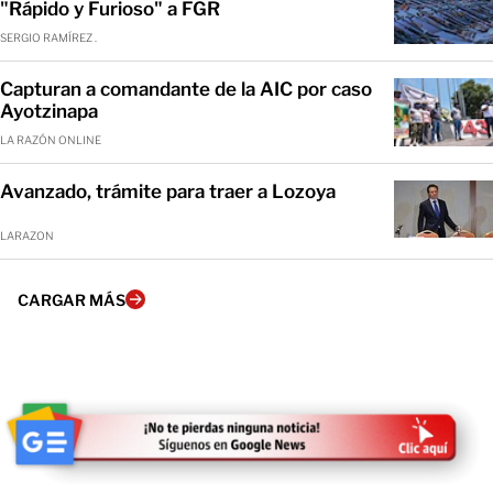
"Rápido y Furioso" a FGR
SERGIO RAMÍREZ .
Capturan a comandante de la AIC por caso
Ayotzinapa
LA RAZÓN ONLINE
Avanzado, trámite para traer a Lozoya
LARAZON
CARGAR MÁS