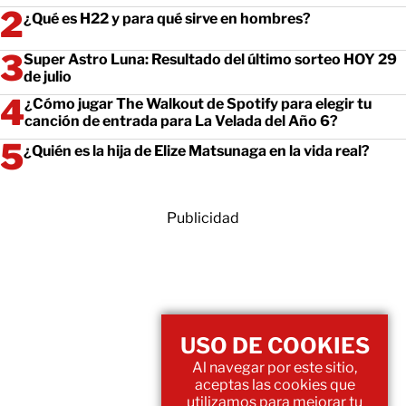
¿Qué es H22 y para qué sirve en hombres?
Super Astro Luna: Resultado del último sorteo HOY 29
de julio
¿Cómo jugar The Walkout de Spotify para elegir tu
canción de entrada para La Velada del Año 6?
¿Quién es la hija de Elize Matsunaga en la vida real?
Publicidad
USO DE COOKIES
Al navegar por este sitio,
aceptas las cookies que
utilizamos para mejorar tu