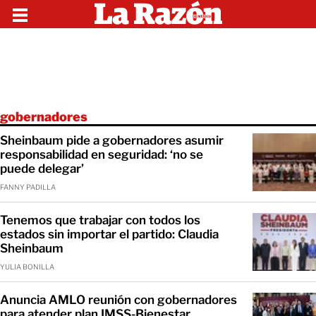
gobernadores
Sheinbaum pide a gobernadores asumir
responsabilidad en seguridad: ‘no se
puede delegar’
FANNY PADILLA
Tenemos que trabajar con todos los
estados sin importar el partido: Claudia
Sheinbaum
YULIA BONILLA
Anuncia AMLO reunión con gobernadores
para atender plan IMSS-Bienestar