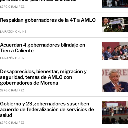
SERGIO RAMÍREZ .
Respaldan gobernadores de la 4T a AMLO
LA RAZÓN ONLINE
Acuerdan 4 gobernadores blindaje en
Tierra Caliente
LA RAZÓN ONLINE
Desaparecidos, bienestar, migración y
seguridad, temas de AMLO con
gobernadores de Morena
SERGIO RAMÍREZ
Gobierno y 23 gobernadores suscriben
acuerdo de federalización de servicios de
salud
SERGIO RAMÍREZ