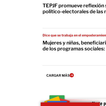
TEPJF promueve reflexión 
político-electorales de las
Dice que se trabaja en el empoderamie
Mujeres y niñas, beneficiar
de los programas sociales:
CARGAR MÁS