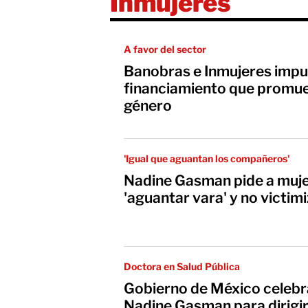
Inmujeres
A favor del sector
Banobras e Inmujeres impu
financiamiento que promue
género
'Igual que aguantan los compañeros'
Nadine Gasman pide a muje
'aguantar vara' y no victim
Doctora en Salud Pública
Gobierno de México celebr
Nadine Gasman para dirigir