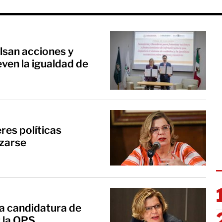
lsan acciones y
ven la igualdad de
res políticas
izarse
a candidatura de
 la OPS