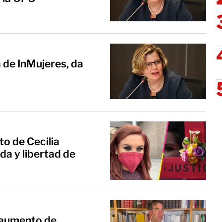
 de InMujeres, da
o de Cecilia
da y libertad de
 aumento de