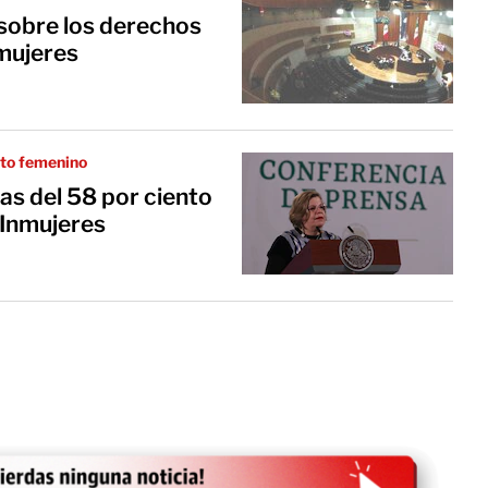
sobre los derechos
 mujeres
nto femenino
ias del 58 por ciento
 Inmujeres