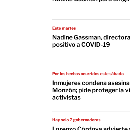
Este martes
Nadine Gassman, directora
positivo a COVID-19
Por los hechos ocurridos este sábado
Inmujeres condena asesinat
Monzón; pide proteger la vi
activistas
Hay solo 7 gobernadoras
Lorenzo Córdova advierte