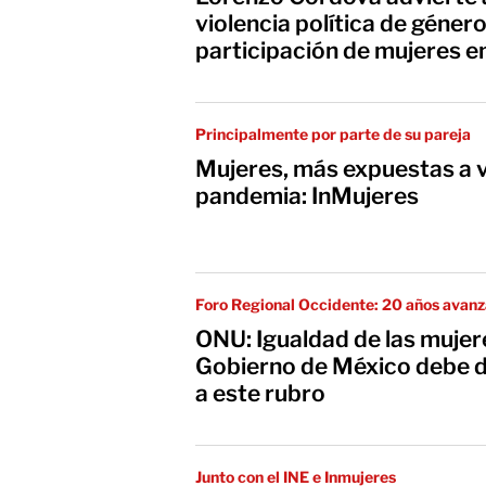
violencia política de géner
participación de mujeres en
Principalmente por parte de su pareja
Mujeres, más expuestas a v
pandemia: InMujeres
Foro Regional Occidente: 20 años avanz
ONU: Igualdad de las mujere
Gobierno de México debe 
a este rubro
Junto con el INE e Inmujeres