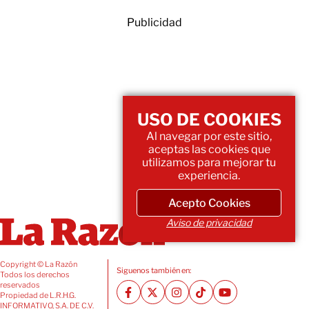
Publicidad
USO DE COOKIES
Al navegar por este sitio,
aceptas las cookies que
utilizamos para mejorar tu
experiencia.
Acepto Cookies
Aviso de privacidad
Copyright © La Razón
Siguenos también en:
Todos los derechos
reservados
Propiedad de L.R.H.G.
INFORMATIVO, S.A. DE C.V.