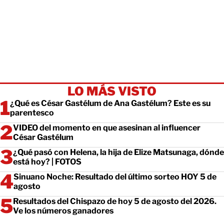
LO MÁS VISTO
¿Qué es César Gastélum de Ana Gastélum? Este es su
parentesco
VIDEO del momento en que asesinan al influencer
César Gastélum
¿Qué pasó con Helena, la hija de Elize Matsunaga, dónde
está hoy? | FOTOS
Sinuano Noche: Resultado del último sorteo HOY 5 de
agosto
Resultados del Chispazo de hoy 5 de agosto del 2026.
Ve los números ganadores