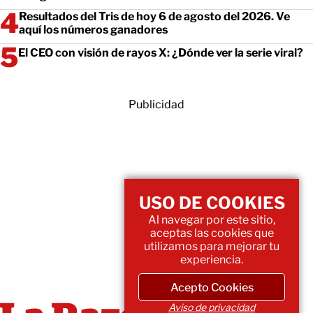
Resultados del Tris de hoy 6 de agosto del 2026. Ve
aquí los números ganadores
El CEO con visión de rayos X: ¿Dónde ver la serie viral?
Publicidad
USO DE COOKIES
Al navegar por este sitio,
aceptas las cookies que
utilizamos para mejorar tu
experiencia.
Acepto Cookies
Aviso de privacidad