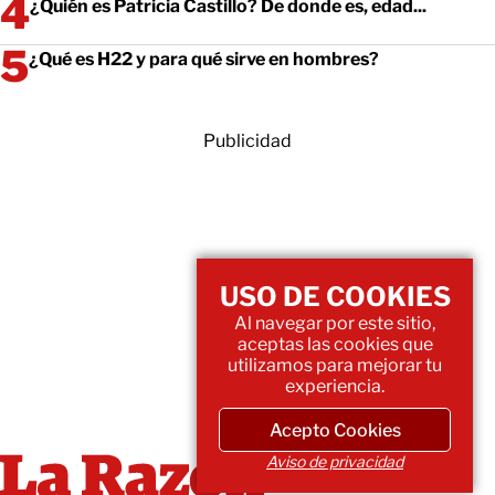
¿Quién es Patricia Castillo? De donde es, edad...
¿Qué es H22 y para qué sirve en hombres?
Publicidad
USO DE COOKIES
Al navegar por este sitio,
aceptas las cookies que
utilizamos para mejorar tu
experiencia.
Acepto Cookies
Aviso de privacidad