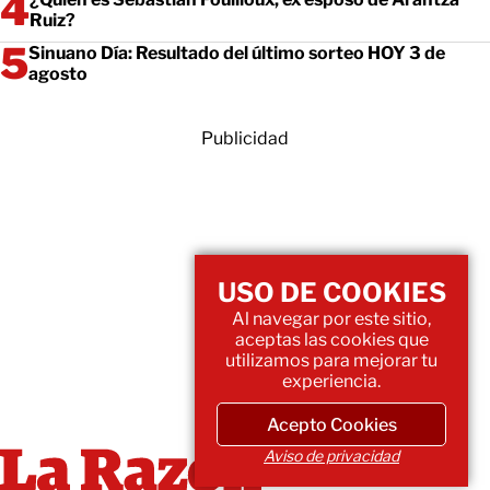
Ruiz?
Sinuano Día: Resultado del último sorteo HOY 3 de
agosto
Publicidad
USO DE COOKIES
Al navegar por este sitio,
aceptas las cookies que
utilizamos para mejorar tu
experiencia.
Acepto Cookies
Aviso de privacidad