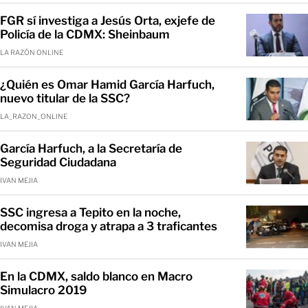
FGR sí investiga a Jesús Orta, exjefe de
Policía de la CDMX: Sheinbaum
LA RAZÓN ONLINE
¿Quién es Omar Hamid García Harfuch,
nuevo titular de la SSC?
LA_RAZON_ONLINE
García Harfuch, a la Secretaría de
Seguridad Ciudadana
IVAN MEJIA
SSC ingresa a Tepito en la noche,
decomisa droga y atrapa a 3 traficantes
IVAN MEJIA
En la CDMX, saldo blanco en Macro
Simulacro 2019