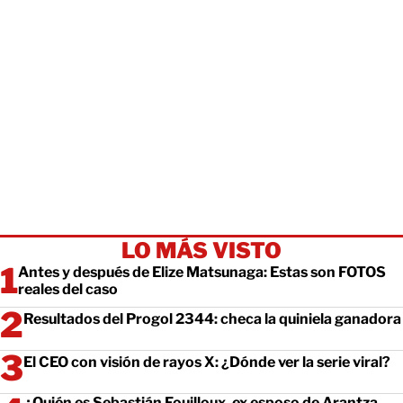
LO MÁS VISTO
Antes y después de Elize Matsunaga: Estas son FOTOS
reales del caso
Resultados del Progol 2344: checa la quiniela ganadora
El CEO con visión de rayos X: ¿Dónde ver la serie viral?
¿Quién es Sebastián Fouilloux, ex esposo de Arantza