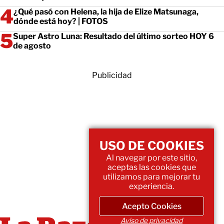
¿Qué pasó con Helena, la hija de Elize Matsunaga,
dónde está hoy? | FOTOS
Super Astro Luna: Resultado del último sorteo HOY 6
de agosto
Publicidad
USO DE COOKIES
Al navegar por este sitio,
aceptas las cookies que
utilizamos para mejorar tu
experiencia.
Acepto Cookies
Aviso de privacidad