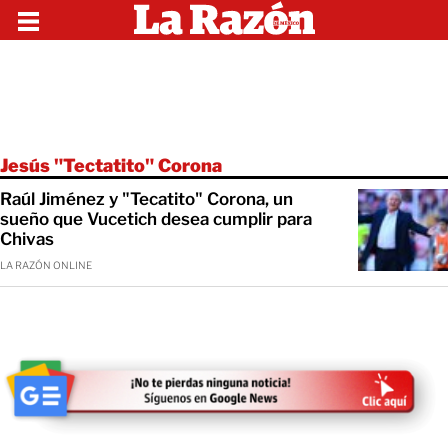
Jesús "Tectatito" Corona
Raúl Jiménez y "Tecatito" Corona, un
sueño que Vucetich desea cumplir para
Chivas
LA RAZÓN ONLINE