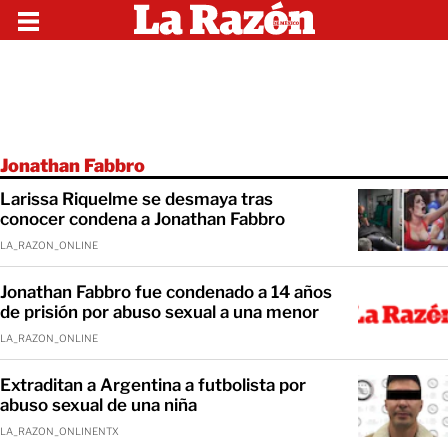
Jonathan Fabbro
Larissa Riquelme se desmaya tras
conocer condena a Jonathan Fabbro
LA_RAZON_ONLINE
Jonathan Fabbro fue condenado a 14 años
de prisión por abuso sexual a una menor
LA_RAZON_ONLINE
Extraditan a Argentina a futbolista por
abuso sexual de una niña
LA_RAZON_ONLINENTX