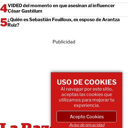
VIDEO del momento en que asesinan al influencer
César Gastélum
¿Quién es Sebastián Fouilloux, ex esposo de Arantza
Ruiz?
Publicidad
USO DE COOKIES
Al navegar por este sitio,
aceptas las cookies que
utilizamos para mejorar tu
experiencia.
Acepto Cookies
Aviso de privacidad