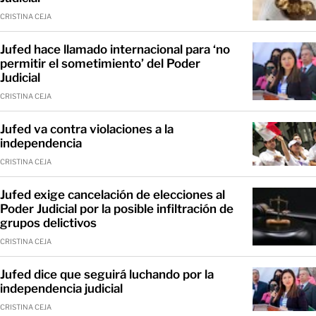
CRISTINA CEJA
Jufed hace llamado internacional para ‘no
permitir el sometimiento’ del Poder
Judicial
CRISTINA CEJA
Jufed va contra violaciones a la
independencia
CRISTINA CEJA
Jufed exige cancelación de elecciones al
Poder Judicial por la posible infiltración de
grupos delictivos
CRISTINA CEJA
Jufed dice que seguirá luchando por la
independencia judicial
CRISTINA CEJA