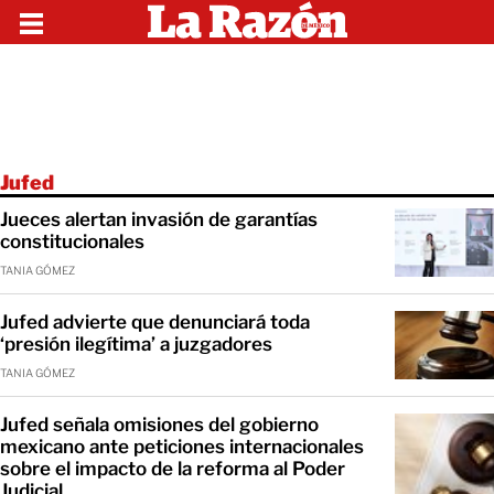
Jufed
Jueces alertan invasión de garantías
constitucionales
TANIA GÓMEZ
Jufed advierte que denunciará toda
‘presión ilegítima’ a juzgadores
TANIA GÓMEZ
Jufed señala omisiones del gobierno
mexicano ante peticiones internacionales
sobre el impacto de la reforma al Poder
Judicial