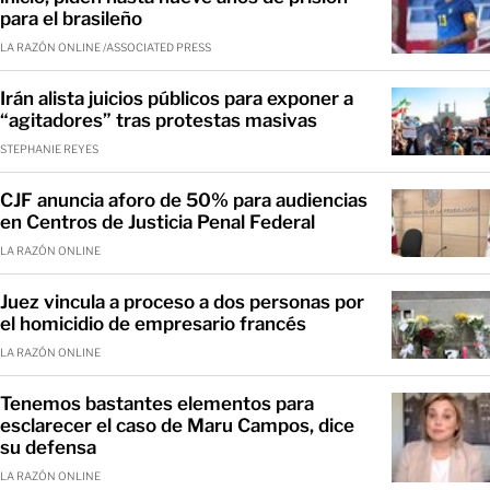
para el brasileño
LA RAZÓN ONLINE /ASSOCIATED PRESS
Irán alista juicios públicos para exponer a
“agitadores” tras protestas masivas
STEPHANIE REYES
CJF anuncia aforo de 50% para audiencias
en Centros de Justicia Penal Federal
LA RAZÓN ONLINE
Juez vincula a proceso a dos personas por
el homicidio de empresario francés
LA RAZÓN ONLINE
Tenemos bastantes elementos para
esclarecer el caso de Maru Campos, dice
su defensa
LA RAZÓN ONLINE