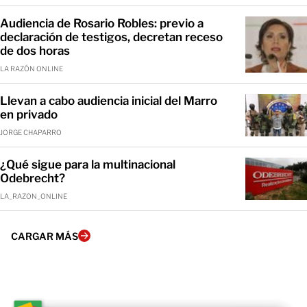
Audiencia de Rosario Robles: previo a
declaración de testigos, decretan receso
de dos horas
LA RAZÓN ONLINE
Llevan a cabo audiencia inicial del Marro
en privado
JORGE CHAPARRO
¿Qué sigue para la multinacional
Odebrecht?
LA_RAZON_ONLINE
CARGAR MÁS