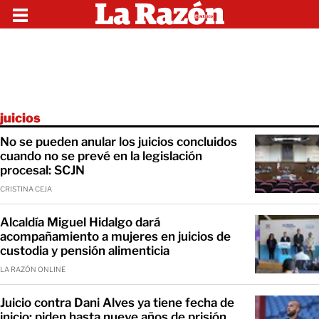
juicios
No se pueden anular los juicios concluidos
cuando no se prevé en la legislación
procesal: SCJN
CRISTINA CEJA
Alcaldía Miguel Hidalgo dará
acompañamiento a mujeres en juicios de
custodia y pensión alimenticia
LA RAZÓN ONLINE
Juicio contra Dani Alves ya tiene fecha de
inicio; piden hasta nueve años de prisión