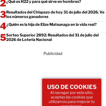
¿Qué es H22 y para qué sirve en hombres?
Resultados del Chispazo de hoy 31 de julio del 2026. Ve
los números ganadores
¿Quién es la hija de Elize Matsunaga en la vida real?
Sorteo Superior 2892: Resultados del 31 de julio del
2026 de Lotería Nacional
Publicidad
USO DE COOKIES
Al navegar por este sitio,
aceptas las cookies que
utilizamos para mejorar tu