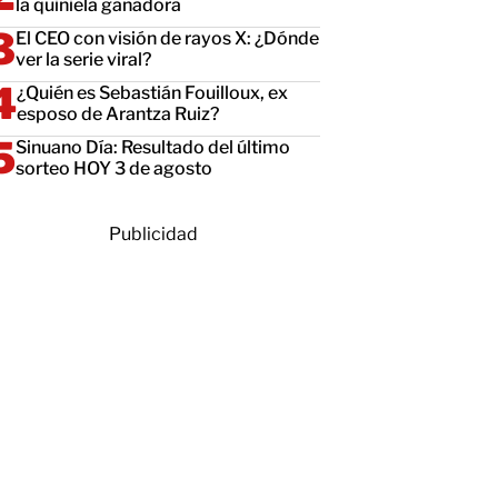
la quiniela ganadora
El CEO con visión de rayos X: ¿Dónde
ver la serie viral?
¿Quién es Sebastián Fouilloux, ex
esposo de Arantza Ruiz?
Sinuano Día: Resultado del último
sorteo HOY 3 de agosto
Publicidad