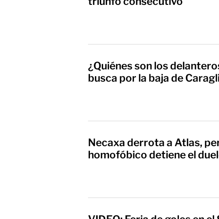
triunfo consecutivo
¿Quiénes son los delantero
busca por la baja de Caragl
Necaxa derrota a Atlas, per
homofóbico detiene el due