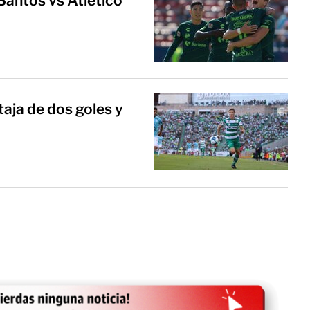
 Santos vs Atlético
aja de dos goles y