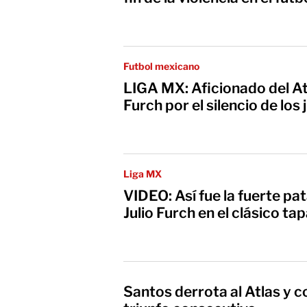
Futbol mexicano
LIGA MX: Aficionado del Atl
Furch por el silencio de los
Liga MX
VIDEO: Así fue la fuerte pa
Julio Furch en el clásico ta
Santos derrota al Atlas y c