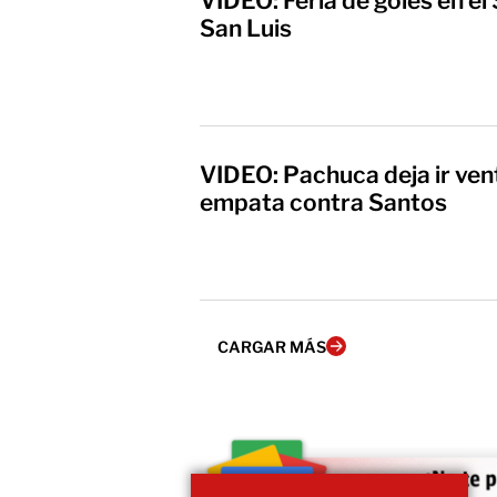
VIDEO: Feria de goles en el
San Luis
VIDEO: Pachuca deja ir vent
empata contra Santos
CARGAR MÁS