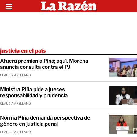
justicia en el país
Afuera premian a Piña; aquí, Morena
anuncia consulta contra el PJ
CLAUDIA ARELLANO
Ministra Piña pide a jueces
responsabilidad y prudencia
CLAUDIA ARELLANO
Norma Piña demanda perspectiva de
género en justicia penal
CLAUDIA ARELLANO