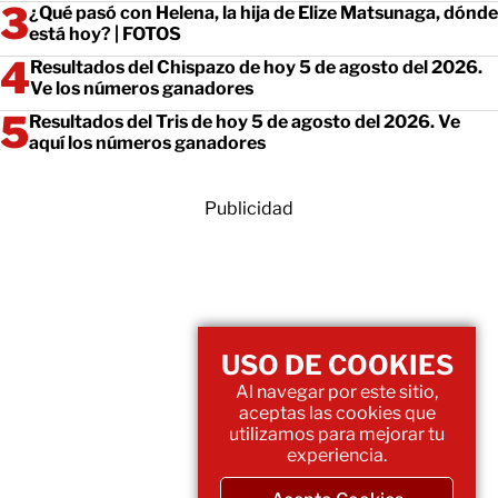
¿Qué pasó con Helena, la hija de Elize Matsunaga, dónde
está hoy? | FOTOS
Resultados del Chispazo de hoy 5 de agosto del 2026.
Ve los números ganadores
Resultados del Tris de hoy 5 de agosto del 2026. Ve
aquí los números ganadores
Publicidad
USO DE COOKIES
Al navegar por este sitio,
aceptas las cookies que
utilizamos para mejorar tu
experiencia.