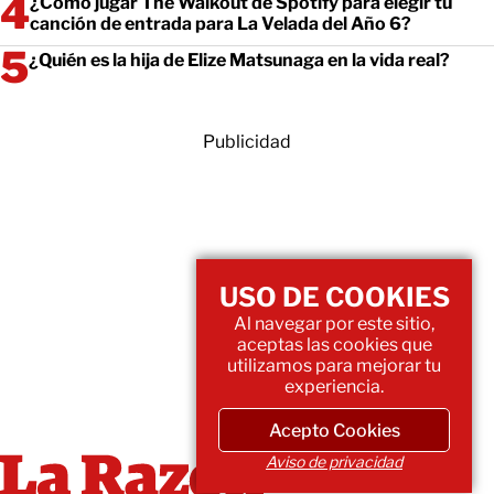
¿Cómo jugar The Walkout de Spotify para elegir tu
canción de entrada para La Velada del Año 6?
¿Quién es la hija de Elize Matsunaga en la vida real?
Publicidad
USO DE COOKIES
Al navegar por este sitio,
aceptas las cookies que
utilizamos para mejorar tu
experiencia.
Acepto Cookies
Aviso de privacidad