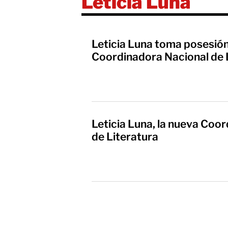
Leticia Luna
Leticia Luna toma posesió
Coordinadora Nacional de 
Leticia Luna, la nueva Coo
de Literatura