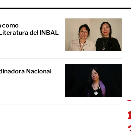
n como
Literatura del INBAL
rdinadora Nacional