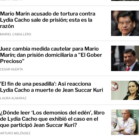
Mario Marín acusado de tortura contra
Lydia Cacho sale de prisión; esta es la
razón
MARIEL CABALLERO
Juez cambia medida cautelar para Mario
Marín; dan prisión domiciliaria a "El Gober
Precioso"
CESAR HUERTA
'El fin de una pesadilla': Así reacciona
Lydia Cacho a muerte de Jean Succar Kuri
LAURA ALMARAZ
¿Dónde leer ‘Los demonios del edén’, libro
de Lydia Cacho que exhibió el caso en el
que participó Jean Succar Kuri?
ARTURO MELÉNDEZ