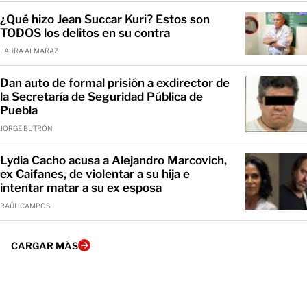
¿Qué hizo Jean Succar Kuri? Estos son
TODOS los delitos en su contra
LAURA ALMARAZ
Dan auto de formal prisión a exdirector de
la Secretaría de Seguridad Pública de
Puebla
JORGE BUTRÓN
Lydia Cacho acusa a Alejandro Marcovich,
ex Caifanes, de violentar a su hija e
intentar matar a su ex esposa
RAÚL CAMPOS
CARGAR MÁS