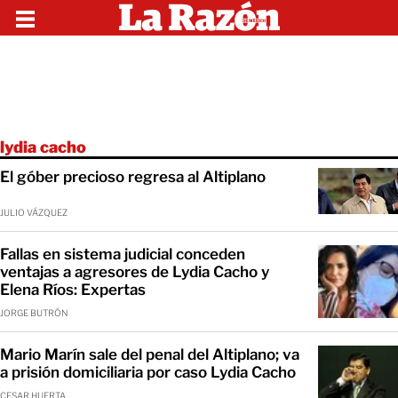
lydia cacho
El góber precioso regresa al Altiplano
JULIO VÁZQUEZ
Fallas en sistema judicial conceden
ventajas a agresores de Lydia Cacho y
Elena Ríos: Expertas
JORGE BUTRÓN
Mario Marín sale del penal del Altiplano; va
a prisión domiciliaria por caso Lydia Cacho
CESAR HUERTA