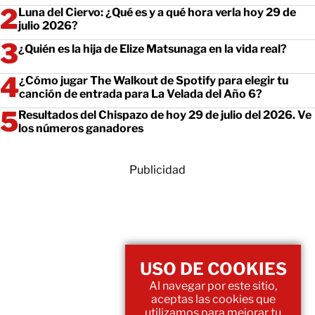
Luna del Ciervo: ¿Qué es y a qué hora verla hoy 29 de
julio 2026?
¿Quién es la hija de Elize Matsunaga en la vida real?
¿Cómo jugar The Walkout de Spotify para elegir tu
canción de entrada para La Velada del Año 6?
Resultados del Chispazo de hoy 29 de julio del 2026. Ve
los números ganadores
Publicidad
USO DE COOKIES
Al navegar por este sitio,
aceptas las cookies que
utilizamos para mejorar tu