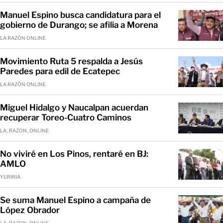
Manuel Espino busca candidatura para el
gobierno de Durango; se afilia a Morena
LA RAZÓN ONLINE
Movimiento Ruta 5 respalda a Jesús
Paredes para edil de Ecatepec
LA RAZÓN ONLINE
Miguel Hidalgo y Naucalpan acuerdan
recuperar Toreo-Cuatro Caminos
LA_RAZON_ONLINE
No viviré en Los Pinos, rentaré en BJ:
AMLO
YURIRIA
Se suma Manuel Espino a campaña de
López Obrador