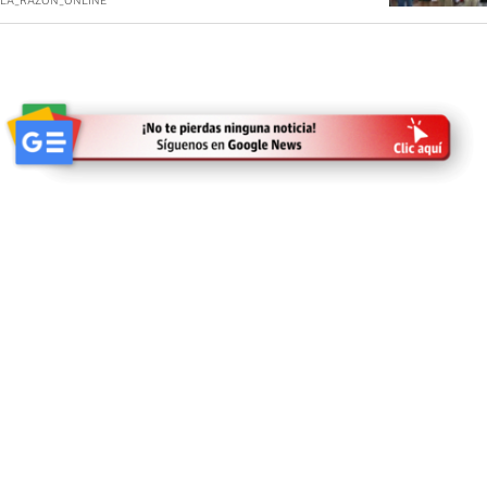
LA_RAZON_ONLINE