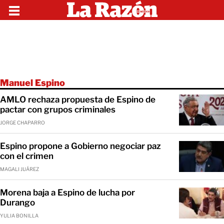
Manuel Espino
AMLO rechaza propuesta de Espino de
pactar con grupos criminales
JORGE CHAPARRO
Espino propone a Gobierno negociar paz
con el crimen
MAGALI JUÁREZ
Morena baja a Espino de lucha por
Durango
YULIA BONILLA