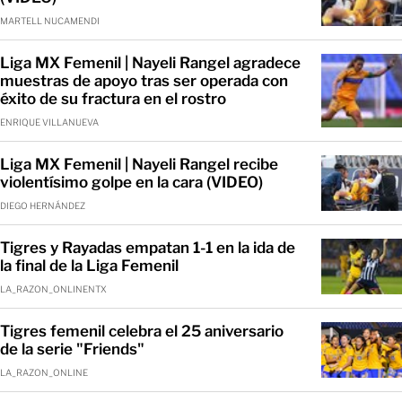
MARTELL NUCAMENDI
Liga MX Femenil | Nayeli Rangel agradece
muestras de apoyo tras ser operada con
éxito de su fractura en el rostro
ENRIQUE VILLANUEVA
Liga MX Femenil | Nayeli Rangel recibe
violentísimo golpe en la cara (VIDEO)
DIEGO HERNÁNDEZ
Tigres y Rayadas empatan 1-1 en la ida de
la final de la Liga Femenil
LA_RAZON_ONLINENTX
Tigres femenil celebra el 25 aniversario
de la serie "Friends"
LA_RAZON_ONLINE