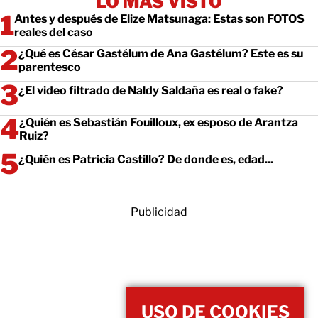
LO MÁS VISTO
Antes y después de Elize Matsunaga: Estas son FOTOS
reales del caso
¿Qué es César Gastélum de Ana Gastélum? Este es su
parentesco
¿El video filtrado de Naldy Saldaña es real o fake?
¿Quién es Sebastián Fouilloux, ex esposo de Arantza
Ruiz?
¿Quién es Patricia Castillo? De donde es, edad...
Publicidad
USO DE COOKIES