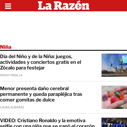
Niña
Día del Niño y de la Niña: juegos,
actividades y conciertos gratis en el
Zócalo para festejar
FANNY PADILLA
Menor presenta daño cerebral
permanente y queda parapléjica tras
comer gomitas de dulce
LAURA ALMARAZ
VIDEO: Cristiano Ronaldo y la emotiva
selfie con una niña que se ganó el corazón