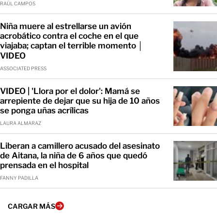
RAÚL CAMPOS
Niña muere al estrellarse un avión
acrobático contra el coche en el que
viajaba; captan el terrible momento │
VIDEO
ASSOCIATED PRESS
VIDEO | 'Llora por el dolor': Mamá se
arrepiente de dejar que su hija de 10 años
se ponga uñas acrílicas
LAURA ALMARAZ
Liberan a camillero acusado del asesinato
de Aitana, la niña de 6 años que quedó
prensada en el hospital
FANNY PADILLA
CARGAR MÁS