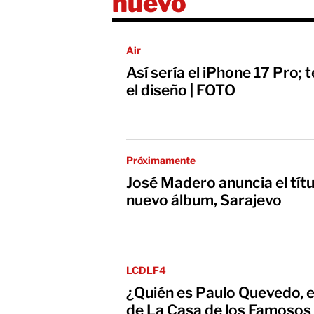
nuevo
Air
Así sería el iPhone 17 Pro;
el diseño | FOTO
Próximamente
José Madero anuncia el títu
nuevo álbum, Sarajevo
LCDLF4
¿Quién es Paulo Quevedo, e
de La Casa de los Famoso