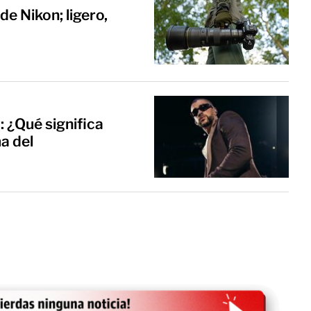
de Nikon; ligero,
 ¿Qué significa
ma del