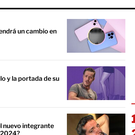
 tendrá un cambio en
lo y la portada de su
l nuevo integrante
s 2024?