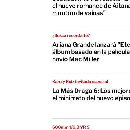
el nuevo romance de Aitana
montón de vainas"
¿Busca recordarlo?
Ariana Grande lanzará "Ete
álbum basado en la película
novio Mac Miller
Karely Ruiz invitada especial
La Más Draga 6: Los mejo
el minirreto del nuevo epis
600mm f/6.3 VR S