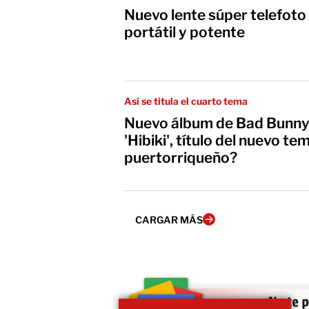
Nuevo lente súper telefoto 
portátil y potente
Así se titula el cuarto tema
Nuevo álbum de Bad Bunny:
'Hibiki', título del nuevo te
puertorriqueño?
CARGAR MÁS