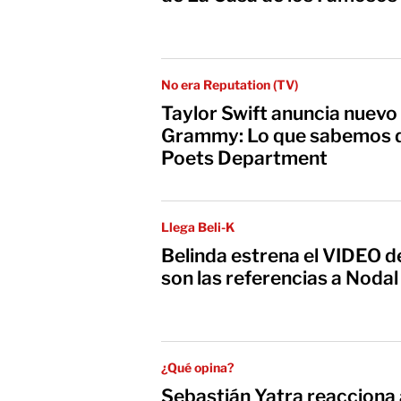
No era Reputation (TV)
Taylor Swift anuncia nuevo
Grammy: Lo que sabemos d
Poets Department
Llega Beli-K
Belinda estrena el VIDEO d
son las referencias a Nodal
¿Qué opina?
Sebastián Yatra reacciona 