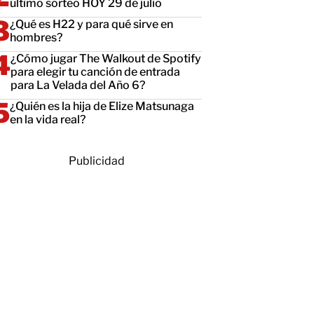
último sorteo HOY 29 de julio
¿Qué es H22 y para qué sirve en
hombres?
¿Cómo jugar The Walkout de Spotify
para elegir tu canción de entrada
para La Velada del Año 6?
¿Quién es la hija de Elize Matsunaga
en la vida real?
Publicidad