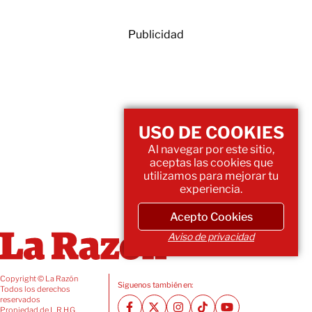
Publicidad
USO DE COOKIES
Al navegar por este sitio,
aceptas las cookies que
utilizamos para mejorar tu
experiencia.
Acepto Cookies
Aviso de privacidad
Copyright © La Razón
Siguenos también en:
Todos los derechos
reservados
Propiedad de L.R.H.G.