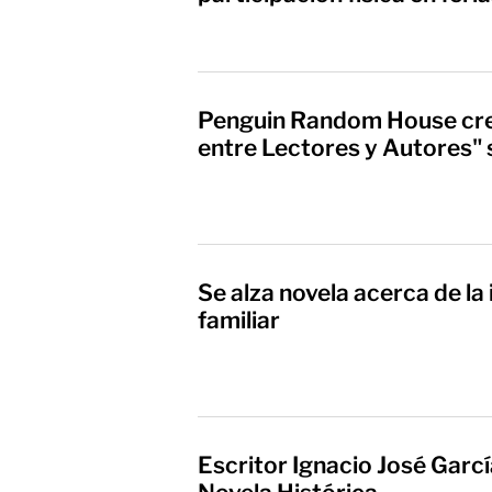
Penguin Random House cr
entre Lectores y Autores" s
Se alza novela acerca de l
familiar
Escritor Ignacio José Garc