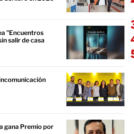
ea "Encuentros
in salir de casa
a incomunicación
ía gana Premio por