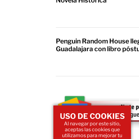
Novela Histórica
Penguin Random House lleg
Guadalajara con libro pó
USO DE COOKIES
Al navegar por este sitio,
aceptas las cookies que
utilizamos para mejorar tu