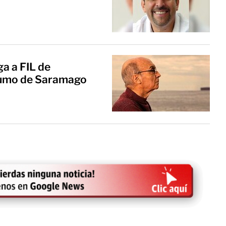
a a FIL de
stumo de Saramago