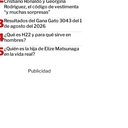
Cristiano Ronaldo y Georgina
Rodríguez, el código de vestimenta
“y muchas sorpresas”
Resultados del Gana Gato 3043 del 1
de agosto del 2026
¿Qué es H22 y para qué sirve en
hombres?
¿Quién es la hija de Elize Matsunaga
en la vida real?
Publicidad