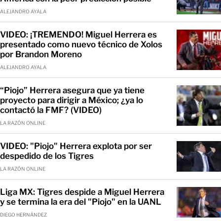
ALEJANDRO AYALA
VIDEO: ¡TREMENDO! Miguel Herrera es
presentado como nuevo técnico de Xolos
por Brandon Moreno
ALEJANDRO AYALA
“Piojo” Herrera asegura que ya tiene
proyecto para dirigir a México; ¿ya lo
contactó la FMF? (VIDEO)
LA RAZÓN ONLINE
VIDEO: "Piojo" Herrera explota por ser
despedido de los Tigres
LA RAZÓN ONLINE
Liga MX: Tigres despide a Miguel Herrera
y se termina la era del "Piojo" en la UANL
DIEGO HERNÁNDEZ