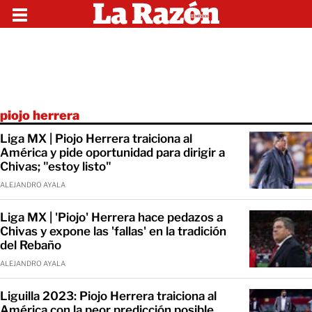
piojo herrera
Liga MX | Piojo Herrera traiciona al
América y pide oportunidad para dirigir a
Chivas; "estoy listo"
ALEJANDRO AYALA
Liga MX | 'Piojo' Herrera hace pedazos a
Chivas y expone las 'fallas' en la tradición
del Rebaño
ALEJANDRO AYALA
Liguilla 2023: Piojo Herrera traiciona al
América con la peor predicción posible