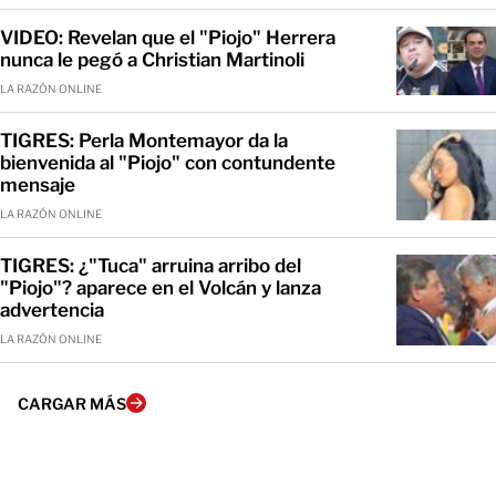
VIDEO: Revelan que el "Piojo" Herrera
nunca le pegó a Christian Martinoli
LA RAZÓN ONLINE
TIGRES: Perla Montemayor da la
bienvenida al "Piojo" con contundente
mensaje
LA RAZÓN ONLINE
TIGRES: ¿"Tuca" arruina arribo del
"Piojo"? aparece en el Volcán y lanza
advertencia
LA RAZÓN ONLINE
CARGAR MÁS