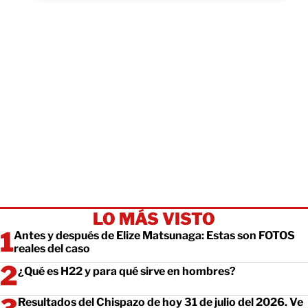
LO MÁS VISTO
Antes y después de Elize Matsunaga: Estas son FOTOS
reales del caso
¿Qué es H22 y para qué sirve en hombres?
Resultados del Chispazo de hoy 31 de julio del 2026. Ve