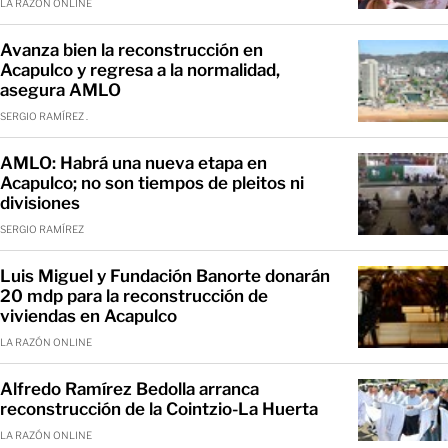
LA RAZÓN ONLINE
Avanza bien la reconstrucción en
Acapulco y regresa a la normalidad,
asegura AMLO
SERGIO RAMÍREZ .
AMLO: Habrá una nueva etapa en
Acapulco; no son tiempos de pleitos ni
divisiones
SERGIO RAMÍREZ
Luis Miguel y Fundación Banorte donarán
20 mdp para la reconstrucción de
viviendas en Acapulco
LA RAZÓN ONLINE
Alfredo Ramírez Bedolla arranca
reconstrucción de la Cointzio-La Huerta
LA RAZÓN ONLINE