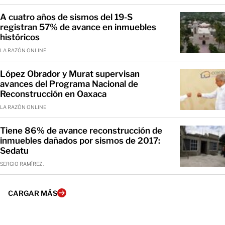
A cuatro años de sismos del 19-S
registran 57% de avance en inmuebles
históricos
LA RAZÓN ONLINE
López Obrador y Murat supervisan
avances del Programa Nacional de
Reconstrucción en Oaxaca
LA RAZÓN ONLINE
Tiene 86% de avance reconstrucción de
inmuebles dañados por sismos de 2017:
Sedatu
SERGIO RAMÍREZ .
CARGAR MÁS