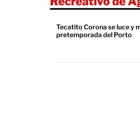
Recreativo de 
Tecatito Corona se luce y m
pretemporada del Porto