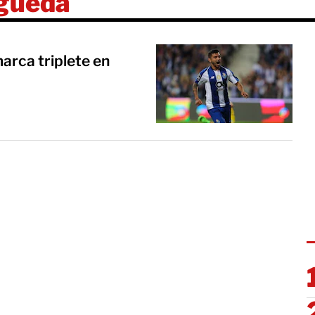
Águeda
arca triplete en