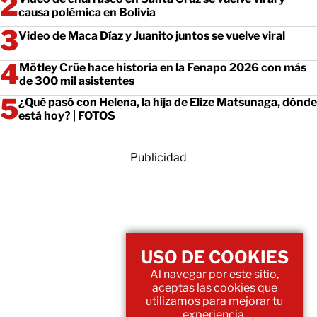
causa polémica en Bolivia
Video de Maca Díaz y Juanito juntos se vuelve viral
Mötley Crüe hace historia en la Fenapo 2026 con más
de 300 mil asistentes
¿Qué pasó con Helena, la hija de Elize Matsunaga, dónde
está hoy? | FOTOS
Publicidad
USO DE COOKIES
Al navegar por este sitio,
aceptas las cookies que
utilizamos para mejorar tu
experiencia.