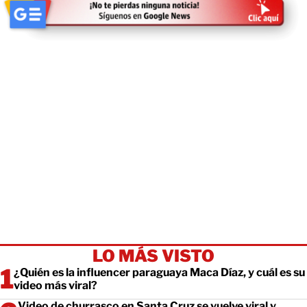
LO MÁS VISTO
¿Quién es la influencer paraguaya Maca Díaz, y cuál es su
video más viral?
Video de churrasco en Santa Cruz se vuelve viral y