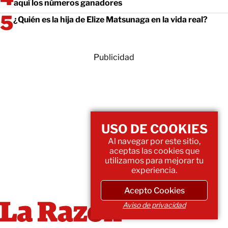
aquí los números ganadores
¿Quién es la hija de Elize Matsunaga en la vida real?
Publicidad
USO DE COOKIES
Al navegar por este sitio,
aceptas las cookies que
utilizamos para mejorar tu
experiencia.
Acepto Cookies
Aviso de privacidad