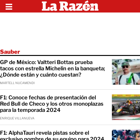
Sauber
GP de México: Valtteri Bottas prueba
tacos con estrella Michelin en la banqueta;
¿Dónde están y cuánto cuestan?
MARTELL NUCAMENDI
F1: Conoce fechas de presentación del
Red Bull de Checo y los otros monoplazas
para la temporada 2024
ENRIQUE VILLANUEVA
F1: AlphaTauri revela pistas sobre el
exclusivo nombre de su equipo para 2024