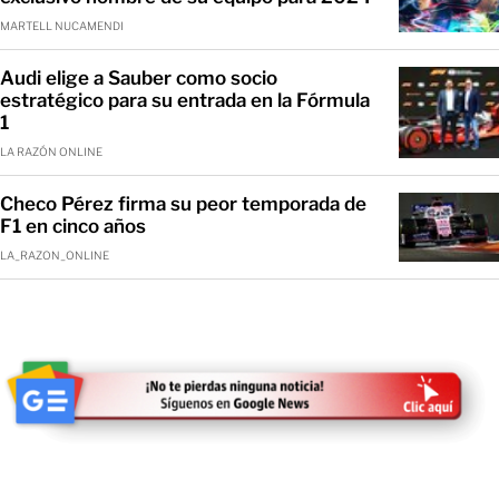
MARTELL NUCAMENDI
Audi elige a Sauber como socio
estratégico para su entrada en la Fórmula
1
LA RAZÓN ONLINE
Checo Pérez firma su peor temporada de
F1 en cinco años
LA_RAZON_ONLINE