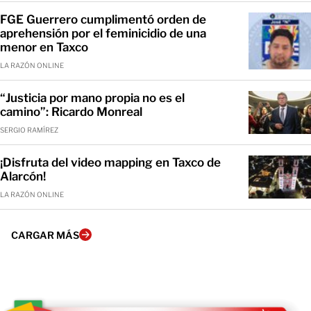
FGE Guerrero cumplimentó orden de
aprehensión por el feminicidio de una
menor en Taxco
LA RAZÓN ONLINE
“Justicia por mano propia no es el
camino”: Ricardo Monreal
SERGIO RAMÍREZ
¡Disfruta del video mapping en Taxco de
Alarcón!
LA RAZÓN ONLINE
CARGAR MÁS