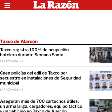
Taxco de Alarcón
Taxco registra 100% de ocupación
hotelera durante Semana Santa
LA RAZÓN ONLINE
Caen policías del edil de Taxco por
secuestro en instalaciones de Seguridad
municipal
LA RAZÓN ONLINE
Aseguran más de 700 cartuchos útiles,
un arma larga, cargadores, equipo táctico
y un vehículo en Taxco de Alarcón