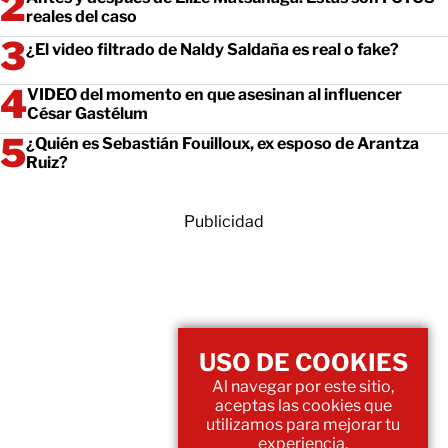
reales del caso
¿El video filtrado de Naldy Saldaña es real o fake?
VIDEO del momento en que asesinan al influencer
César Gastélum
¿Quién es Sebastián Fouilloux, ex esposo de Arantza
Ruiz?
Publicidad
USO DE COOKIES
Al navegar por este sitio,
aceptas las cookies que
utilizamos para mejorar tu
experiencia.