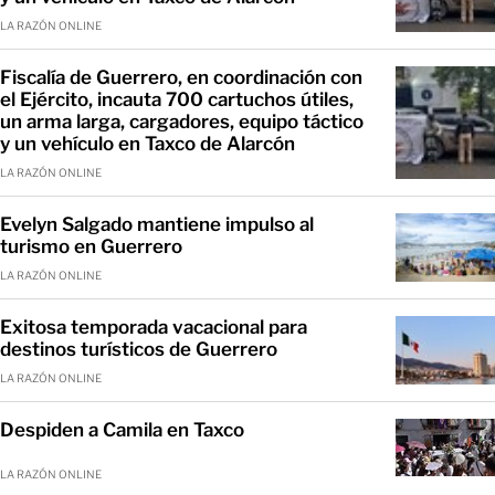
LA RAZÓN ONLINE
Fiscalía de Guerrero, en coordinación con
el Ejército, incauta 700 cartuchos útiles,
un arma larga, cargadores, equipo táctico
y un vehículo en Taxco de Alarcón
LA RAZÓN ONLINE
Evelyn Salgado mantiene impulso al
turismo en Guerrero
LA RAZÓN ONLINE
Exitosa temporada vacacional para
destinos turísticos de Guerrero
LA RAZÓN ONLINE
Despiden a Camila en Taxco
LA RAZÓN ONLINE