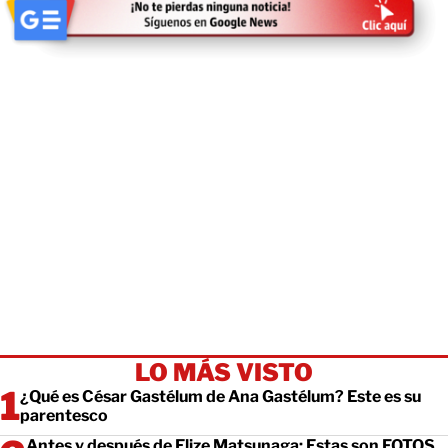
LO MÁS VISTO
¿Qué es César Gastélum de Ana Gastélum? Este es su
parentesco
Antes y después de Elize Matsunaga: Estas son FOTOS