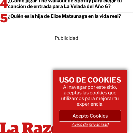
¿Cómo jugar The Walkout de Spotify para elegir tu
canción de entrada para La Velada del Año 6?
¿Quién es la hija de Elize Matsunaga en la vida real?
Publicidad
USO DE COOKIES
Al navegar por este sitio,
aceptas las cookies que
utilizamos para mejorar tu
experiencia.
Acepto Cookies
Aviso de privacidad