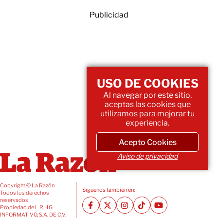
Publicidad
USO DE COOKIES
Al navegar por este sitio,
aceptas las cookies que
utilizamos para mejorar tu
experiencia.
Acepto Cookies
Aviso de privacidad
Copyright © La Razón
Siguenos también en:
Todos los derechos
reservados
Propiedad de L.R.H.G.
INFORMATIVO, S.A. DE C.V.