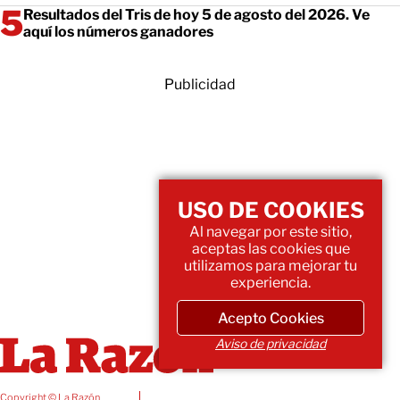
Resultados del Tris de hoy 5 de agosto del 2026. Ve
aquí los números ganadores
Publicidad
USO DE COOKIES
Al navegar por este sitio,
aceptas las cookies que
utilizamos para mejorar tu
experiencia.
Acepto Cookies
Aviso de privacidad
Copyright © La Razón